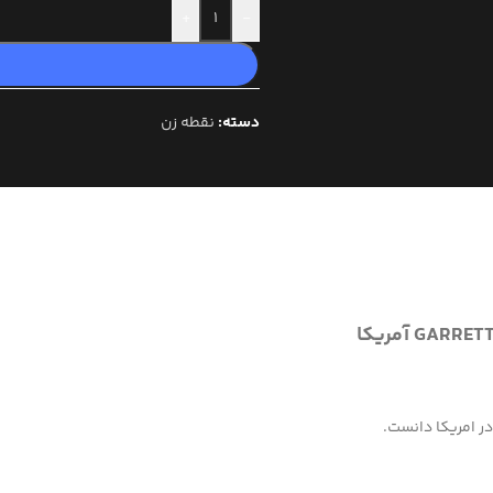
+
-
دسته:
نقطه زن
ر امریکا دانست.