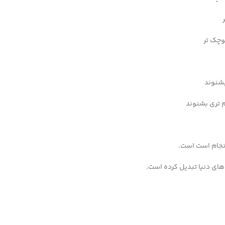
وچک تر
بشنوند
م تری بشنوند
نجام است است.
های دنیا تبدیل کرده است.