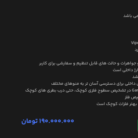
می باشد
د
رژ داخلی است
ای داخلی برای دسترسی آسان تر به منوهای مختلف
یص فلز
بهتر فلزات کوچک است
190.000.000
تومان