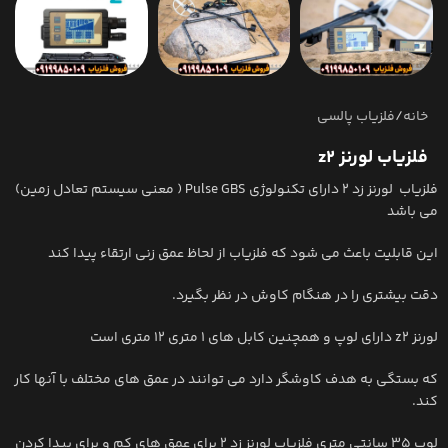
خانه
/
فلزیاب پالسی
فلزیاب لورنز z2
فلزیاب لورنز زد 2 دارای تکنولوژی Pulse GBS ( معنی سیستم تعادل زمین)
می باشد
این قابلیت باعث می شود که فلزیاب از لحاظ عمق زنی ارتقاء پیدا کند
دقت بیشتری را در هنگام کاوش در نظر بگیرد.
لورنز z2 دارای لوپ و همچنین کابل های 1 متری 12 متری است
که بستگی به هدف کاوشگر دارد می توانند در عمق های مختلف با آنها کار
کند.
لوپ 35 سانتی متری فلزیاب لورنز زد 2 برای عمق های کم و برای پیدا کردن