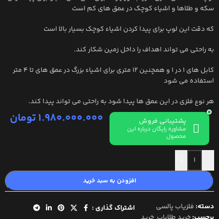
سکه و طلاها و اشیاء کوچک در عمق های کم است
که دقت این لوپ برای پیدا کردن اشیاء کوچک بسیار بالا است
به راحتی می تواند اهداف را داخل زمین شکار کند.
کابل های 1 در 1 و همچنین 12 متری برای اشیاء بزرگ در عمق های تا 4 متر
استفاده می شود
هر نوع فلزی در این عمق ها پیدا شود به راحتی می تواند پیدا کند.
1.980.000.000
تومان
پشتیبانی فروش
مشاوره رایگان درباره این
محصول
+
-
افزودن به سبد خرید
دسته:
فلزیاب پالسی
اشتراک گذاری :
برچسب:
خرید طلایاب
,
خرید