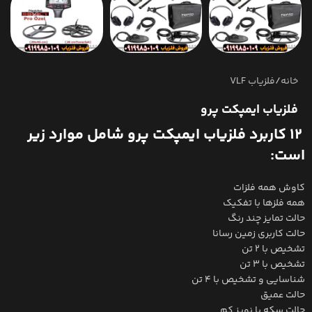
خانه
/
فلزیاب VLF
فلزیاب ایمپکت پرو
12 کاربرد فلزیاب ایمپکت پرو شامل موارد زیر
است:
کاوش همه فلزات
همه فلزها با تفکیک
حالت تمایز چند رنگ
حالت کاربری زمین رسانا
تشخیص با 2 تن
تشخیص با 3 تن
شناسایی و تشخیص با 4 تن
حالت عمیق
حالت سکه با نویز کم