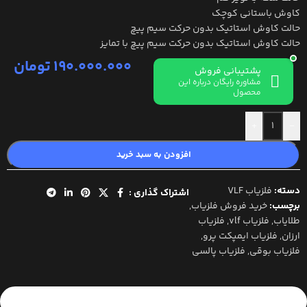
کاوش باستانی کوچک
حالت کاوش استاتیک بدون حرکت سیم پیچ
حالت کاوش استاتیک بدون حرکت سیم پیچ با تمایز
190.000.000
تومان
پشتیبانی فروش
مشاوره رایگان درباره این
محصول
+
-
افزودن به سبد خرید
دسته:
فلزیاب VLF
اشتراک گذاری :
برچسب:
خرید فروش فلزیاب
,
طلایاب
,
فلزیاب vlf
,
فلزیاب
ارزان
,
فلزیاب ایمپکت پرو
,
فلزیاب بوقی
,
فلزیاب پالسی