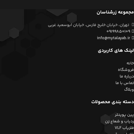
مجموعه زرشناسان
تهران، خیابان خلیج فارس، خیابان ابوسعید غربی
09199850109
info@mytalayab.ir
لینک های کاربردی
خانه
فروشگاه
درباره ما
تماس با ما
وبلاگ
دسته بندی محصولات
پین پوینتر
ردیاب و شعاع زن
فلزیاب VLF