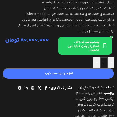
ارسال هشدار در صورت خطرات و موارد ناخواسته
قابلیت مدیریت چندین ردیاب به ‌صورت همزمان
فعالسازی حالت‌های مختلف مانند حالت خواب (Sleep mode)
دارای حالت پیشرفته (Advanced mode) برای افزایش عمر باتری
قابلیت دسترسی به داده‌های ردیابی و محدوده‌های امن از طریق
برنامه‌های موبایل و وب
80.000.000
تومان
پشتیبانی فروش
مشاوره رایگان درباره این
محصول
+
-
افزودن به سبد خرید
دسته:
ردیاب و شعاع زن
اشتراک گذاری :
برچسب:
اموزش ردیاب تام
ایکس 100
,
بهترین فلزیاب
,
خریدفلزیاب
,
خریدوفروش
فلزیاب
,
ردیاب تام ایکس
100
,
طلایاب
,
فروش فلزیاب
,