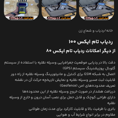
خانه
/
ردیاب و شعاع زن
ردیاب تام ایکس 100
از دیگر امکانات ردیاب تام ایکس ۸۰
دقت بالا در ردیابی موقعیت جغرافیایی وسیله نقلیه با استفاده از سیستم
گلوبال پوزیشنینگ سیستم (GPS)
اتصال به شبکه GSM برای کنترل و مانیتورینگ وسیله نقلیه از راه دور
قابلیت ثبت مسیر وسیله نقلیه و نمایش تاریخچه حرکت آن در نقشه
تعریف محدوده‌های امن (Geofence)
دریافت هشدار در صورت خروج وسیله نقلیه از این محدوده‌ها
دارای طراحی کوچک و قابل حمل برای نصب آسان درون و خارج از وسیله
نقلیه
باتری با ظرفیت بالا و قابلیت کارکرد برای مدت زمان طولانی
مقاوم در برابر انواع شرایط آب و هوایی