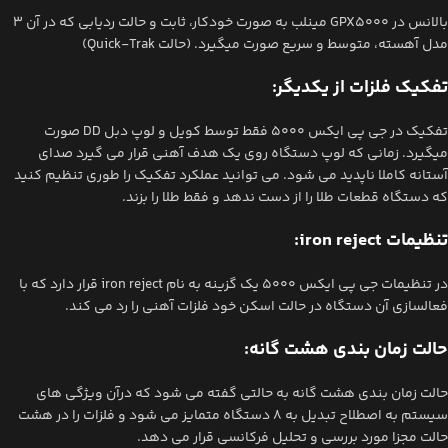
بالانس در GPX5000 مینلب به صورت خودکار، ثابت و حالت ردیابی که در آن 3
مدل آهسته، متوسط و سریع صورت میگیرد. (حالت Quick-Trak)
تفکیک فلزات از یکدیگر:
تفکیک در جی پی ایکس 5000 فقط توسط کویل و لوپ دبل DD صورت
میگیرد. زمانی که لوپ دستگاه روی یک هدف آهنی قرار می گیرد صدای
آستانه کاملا ناپدید می شود. می توانید عملکرد تفکیک را طوری تنظیم کنید
که دستگاه قطعات طلا را از دست ندهد و فقط طلا را بزند.
تنظیمات iron reject:
در تنظیمات جی پی ایکس ۵۰۰۰ یک گزینه به نام iron reject قرار دارد که با
فعالسازی آن دستگاه در حالت اسکن خود فلزات آهنی را رد می کند.
حالت زمان بندی هشت گانه:
حالت زمان بندی هشت گانه به حالتی گفته می شود که درآن ویژگی های
سیستم به اصطلاح تبدیل به 8 دستگاه متمایز می شود و فلزات را در هشت
حالت مجزا مورد بررسی و تحلیل فرکانسی قرار می دهد.