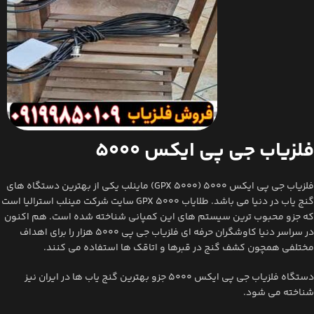
فلزیاب جی پی ایکس 5000
فلزیاب جی پی ایکس 5000 (GPX 5000) ماینلب یکی از بهترین دستگاه های
گنج یاب در دنیا می باشد. طلایاب GPX 5000 سایت شرکت مینلب استرالیا است
که جزو محبوب ترین سیستم های این کمپانی شناخته شده است. هم اکنون
در سراسر دنیا کاوشگران حرفه ای فلزیاب جی پی 5000 هزار را برای اهداف
مختلفی همچون کشف گنج در قبرها و اتاقک ها استفاده می کنند.
دستگاه فلزیاب جی پی ایکس 5000 جزو بهترین گنج یاب ها در ایران نیز
شناخته می شود.