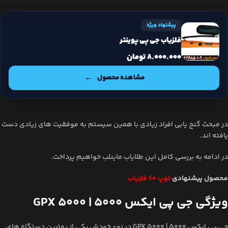
پیشنهاد ویژه
فلزیاب جی پی پوینتر
8.000.000
تومان
مشاهده محصول
در مبحث گنج یابی افراد زیادی با همین سیستم به موفقیت های زیادی دست
یافته اند.
در ادامه به بررسی کامل این طلایاب ماینلب خواهیم پرداخت.
محصول پیشنهادی
:لوپ 60 فلزیاب
ویژگی جی پی ایکس 5000 | GPX 5000
جی پی ایکس 5000 | GPX 5000 در نوع خودش یکی از بهترین دستگاه های