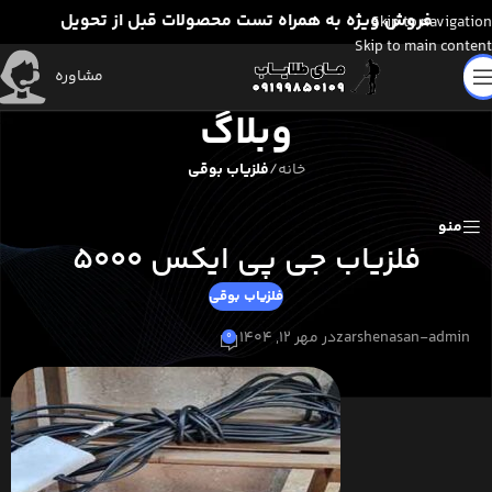
فروش ویژه به همراه تست محصولات قبل از تحویل
Skip to navigation
Skip to main content
مشاوره
وبلاگ
خانه
/
فلزیاب بوقی
منو
فلزیاب جی پی ایکس 5000
فلزیاب بوقی
zarshenasan-admin
در مهر 12, 1404
0