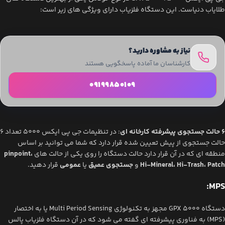
طلایاب دنیاست. این دستگاه فلزیاب دارای ویژگی های زیر است:
نیاز به مشاوره دارید؟
کارشناسان ما آماده پاسخگویی هستند
09199850109
6 حالت جستجوی پیشرفته کارخانه ای
: در تنظیمات جی پی ایکس 5000 تعداد 6
حالت جستجوی از پیش تعیین شده قرار دارد که شما می توانید بر اساس
منطقه ای که در آن قرار دارد حالت دستگاه را روی یکی از حالت های
pinpoint،
Hi-Mineral، Hi-Trash، Patch
و
جستجوی عمیق
یا
عمومی
قرار دهید.
:
MPS
دستگاه GPX 5000 مجهز به تکنولوژی Multi Period Sensing یا به اختصار
(MPS) به فناوری پیشرفته ای گفته می شود که در آن دستگاه فلزیاب پالس