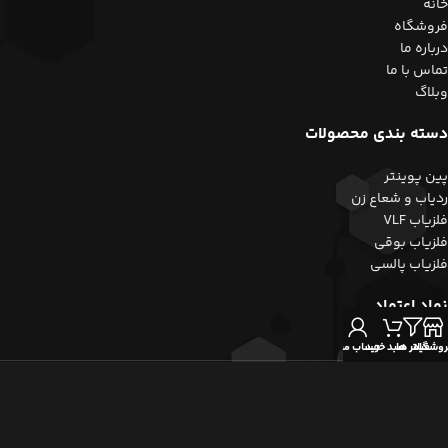
خانه
فروشگاه
درباره ما
تماس با ما
وبلاگ
دسته بندی محصولات
پین پوینتر
ردیاب و شعاع زن
فلزیاب VLF
فلزیاب بوقی
فلزیاب پالسی
نماد اعتماد
روشگاه
فیلتر ها
سبد خرید
حساب من
کلیه حقوق این وبسایت متعلق به مجموعه زرشناسان می باشد.
طراحی و توسعه توسط
موکو