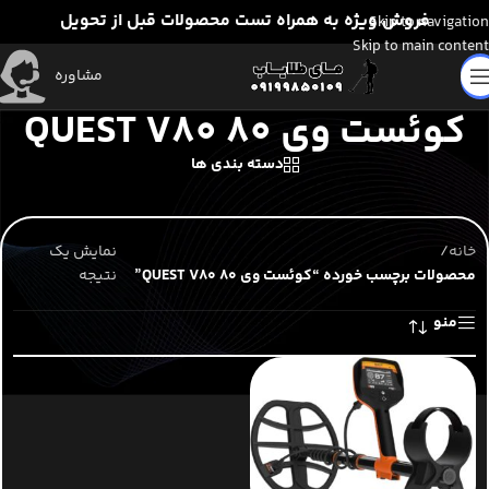
فروش ویژه به همراه تست محصولات قبل از تحویل
Skip to navigation
Skip to main content
مشاوره
کوئست وی ۸۰ QUEST V80
دسته بندی ها
خانه
/
نمایش یک
محصولات برچسب خورده “کوئست وی ۸۰ QUEST V80”
نتیجه
منو