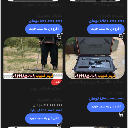
ردیاب بیونیک x4
معرفی فلزیاب اینونیو
ردیاب و شعاع زن
فلزیاب تصویری
1.980.000.000
تومان
800.000.000
تومان
افزودن به سبد خرید
افزودن به سبد خرید
اسکنر نظامی هایپریون اسکنرنظامی
-8%
اسکنر هکترو پرو
فلزیاب تصویری
1.600.000.000
تومان
فلزیاب تصویری
130.000.000
تومان
افزودن به سبد خرید
120.000.000
تومان
افزودن به سبد خرید