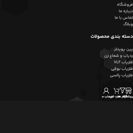
فروشگاه
درباره ما
تماس با ما
وبلاگ
دسته بندی محصولات
پین پوینتر
ردیاب و شعاع زن
فلزیاب VLF
فلزیاب بوقی
فلزیاب پالسی
نماد اعتماد
روشگاه
فیلتر ها
سبد خرید
حساب من
کلیه حقوق این وبسایت متعلق به مجموعه زرشناسان می باشد.
طراحی و توسعه توسط
موکو