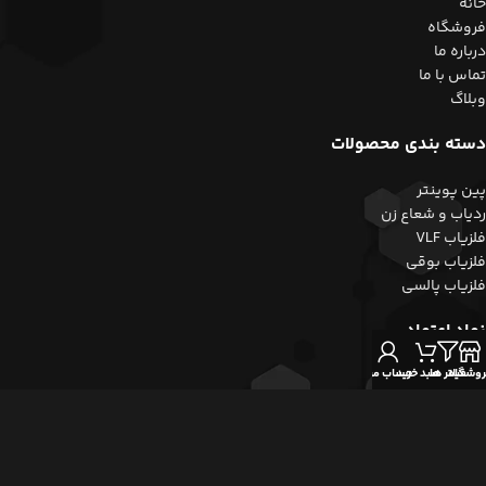
خانه
فروشگاه
درباره ما
تماس با ما
وبلاگ
دسته بندی محصولات
پین پوینتر
ردیاب و شعاع زن
فلزیاب VLF
فلزیاب بوقی
فلزیاب پالسی
نماد اعتماد
روشگاه
فیلتر ها
سبد خرید
حساب من
کلیه حقوق این وبسایت متعلق به مجموعه زرشناسان می باشد.
طراحی و توسعه توسط
موکو