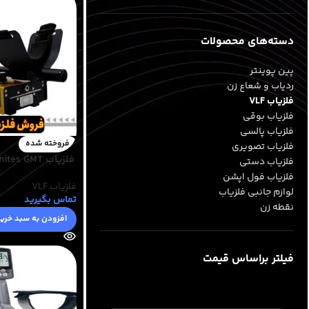
دسته‌های محصولات
پین پوینتر
ردیاب و شعاع زن
فلزیاب VLF
فلزیاب بوقی
فلزیاب پالسی
فروخته شده
فلزیاب تصویری
فلزیاب Whites GMT
فلزیاب دستی
فلزیاب فول اپشن
فلزیاب VLF
لوازم جانبی فلزیاب
تماس بگیرید
نقطه زن
افزودن به سبد خری
فیلتر براساس قیمت