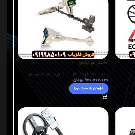
اسکنر فونیکس
ردیاب و شعاع زن
,
فلزیاب VLF
,
فلزیاب تصویری
900.000.000
تومان
افزودن به سبد خرید