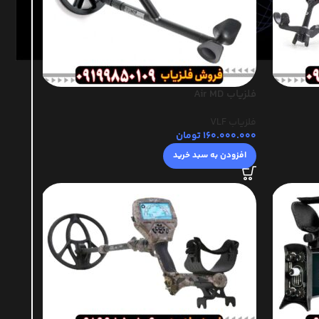
فلزیاب Air MD
فلزیاب VLF
160.000.000
تومان
افزودن به سبد خرید