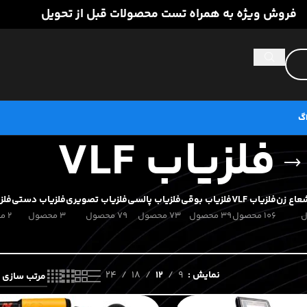
فروش ویژه به همراه تست محصولات قبل از تحویل
اگ
فلزیاب VLF
عاع زن
فلزیاب VLF
فلزیاب بوقی
فلزیاب پالسی
فلزیاب تصویری
فلزیاب دستی
فلز
106 محصول
39 محصول
73 محصول
79 محصول
3 محصول
2 محصول
نمایش
9
12
18
24